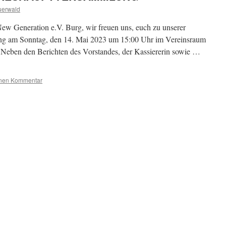
uerwald
ew Generation e.V. Burg, wir freuen uns, euch zu unserer
ung am Sonntag, den 14. Mai 2023 um 15:00 Uhr im Vereinsraum
 Neben den Berichten des Vorstandes, der Kassiererin sowie …
inen Kommentar