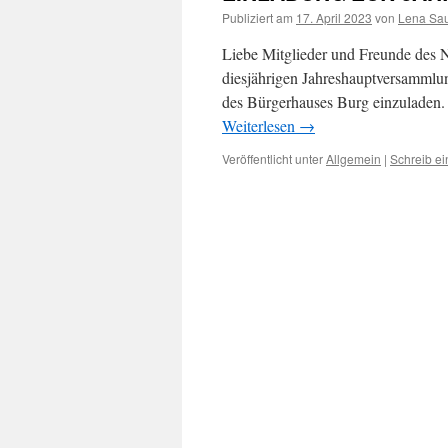
Publiziert am
17. April 2023
von
Lena Sa
Liebe Mitglieder und Freunde des N
diesjährigen Jahreshauptversamml
des Bürgerhauses Burg einzuladen.
Weiterlesen
→
Veröffentlicht unter
Allgemein
|
Schreib e