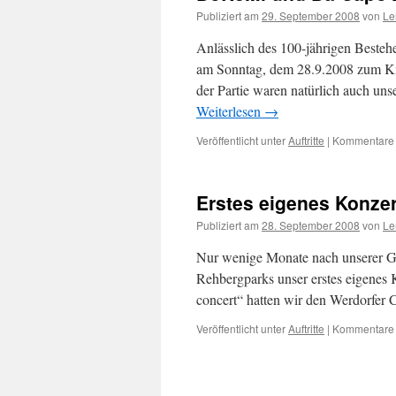
Publiziert am
29. September 2008
von
Le
Anlässlich des 100-jährigen Beste
am Sonntag, dem 28.9.2008 zum Kin
der Partie waren natürlich auch 
Weiterlesen
→
Veröffentlicht unter
Auftritte
|
Kommentare d
Erstes eigenes Konze
Publiziert am
28. September 2008
von
Le
Nur wenige Monate nach unserer G
Rehbergparks unser erstes eigenes 
concert“ hatten wir den Werdorfer 
Veröffentlicht unter
Auftritte
|
Kommentare d