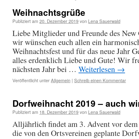
Weihnachtsgrüße
Publiziert am
20. Dezember 2019
von
Lena Sauerwald
Liebe Mitglieder und Freunde des New 
wir wünschen euch allen ein harmonisc
Weihnachtsfest und für das neue Jahr G
alles erdenklich Liebe und Gute! Wir f
nächsten Jahr bei …
Weiterlesen
→
Veröffentlicht unter
Allgemein
|
Schreib einen Kommentar
Dorfweihnacht 2019 – auch wi
Publiziert am
18. Dezember 2019
von
Lena Sauerwald
Alljährlich findet am 3. Advent vor de
die von den Ortsvereinen geplante Dorf