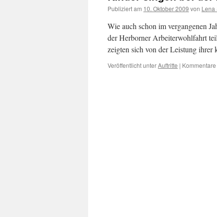
Publiziert am
10. Oktober 2009
von
Lena
Wie auch schon im vergangenen Ja
der Herborner Arbeiterwohlfahrt tei
zeigten sich von der Leistung ihrer
Veröffentlicht unter
Auftritte
|
Kommentare d