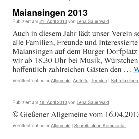
Maiansingen 2013
Publiziert am
21. April 2013
von
Lena Sauerwald
Auch in diesem Jahr lädt unser Verein s
alle Familien, Freunde und Interessiert
Maiansingen auf dem Burger Dorfplatz 
wir ab 18.30 Uhr bei Musik, Würstchen
hoffentlich zahlreichen Gästen den …
W
Veröffentlicht unter
Allgemein
,
Auftritte
,
Termine
|
Schreib eine
Publiziert am
18. April 2013
von
Lena Sauerwald
© Gießener Allgemeine vom 16.04.201
Veröffentlicht unter
Allgemein
|
Schreib einen Kommentar