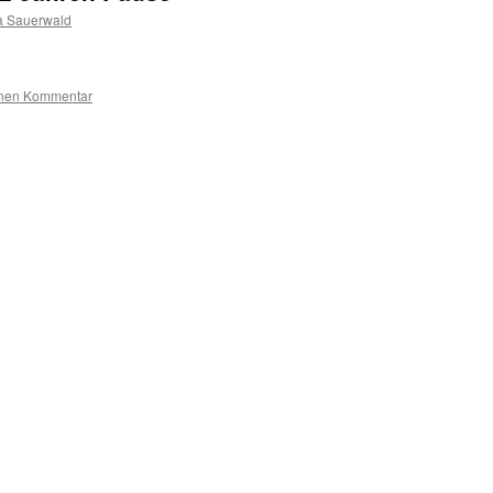
a Sauerwald
inen Kommentar