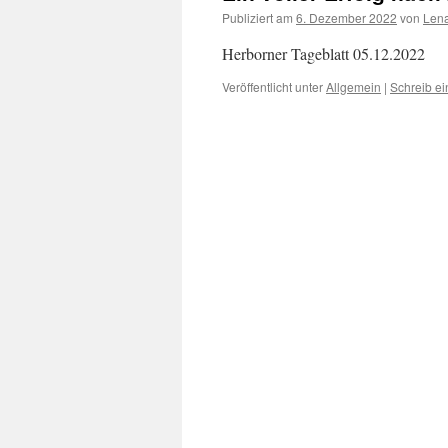
Publiziert am
6. Dezember 2022
von
Len
Herborner Tageblatt 05.12.2022
Veröffentlicht unter
Allgemein
|
Schreib e