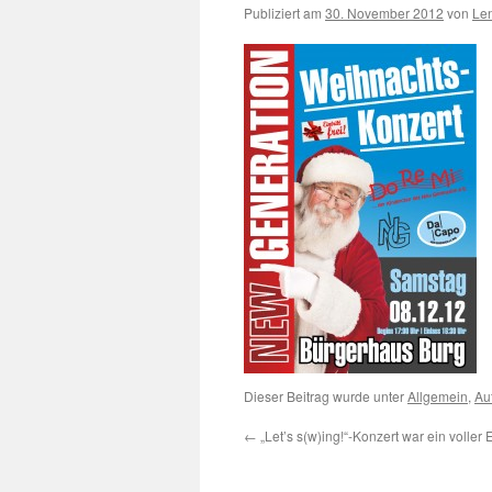
Publiziert am
30. November 2012
von
Le
Dieser Beitrag wurde unter
Allgemein
,
Auf
←
„Let’s s(w)ing!“-Konzert war ein voller E