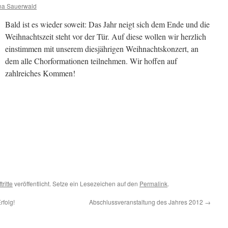
na Sauerwald
Bald ist es wieder soweit: Das Jahr neigt sich dem Ende und die
Weihnachtszeit steht vor der Tür. Auf diese wollen wir herzlich
einstimmen mit unserem diesjährigen Weihnachtskonzert, an
dem alle Chorformationen teilnehmen. Wir hoffen auf
zahlreiches Kommen!
tritte
veröffentlicht. Setze ein Lesezeichen auf den
Permalink
.
rfolg!
Abschlussveranstaltung des Jahres 2012
→