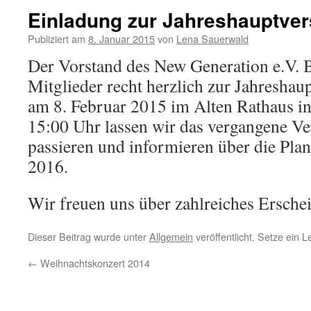
Einladung zur Jahreshauptv
Publiziert am
8. Januar 2015
von
Lena Sauerwald
Der Vorstand des New Generation e.V. B
Mitglieder recht herzlich zur Jahreshau
am 8. Februar 2015 im Alten Rathaus in 
15:00 Uhr lassen wir das vergangene Ve
passieren und informieren über die Pla
2016.
Wir freuen uns über zahlreiches Ersche
Dieser Beitrag wurde unter
Allgemein
veröffentlicht. Setze ein 
←
Weihnachtskonzert 2014